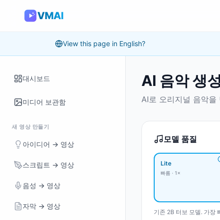
VMAI
View this page in English?
AI 음악 생
대시보드
AI로 오리지널 음악을
미디어 보관함
새 영상 만들기
모델 품질
아이디어 → 영상
Lite
스크립트 → 영상
빠름 · 1×
음성 → 영상
자막 → 영상
기존 2B 터보 모델. 가장