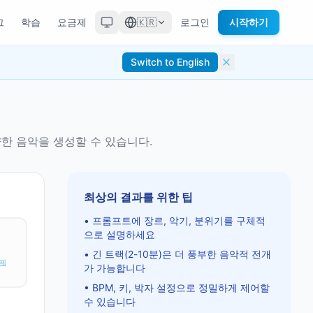
그
학습
요금제
🇰🇷
로그인
시작하기
Switch to English
양한 음악을 생성할 수 있습니다.
최상의 결과를 위한 팁
•
프롬프트에 장르, 악기, 분위기를 구체적
으로 설명하세요
•
긴 트랙(2-10분)은 더 풍부한 음악적 전개
해제
가 가능합니다
•
BPM, 키, 박자 설정으로 정밀하게 제어할
수 있습니다