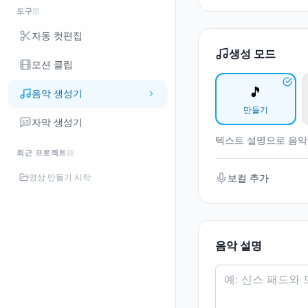
도구
자동 컷편집
생성 모드
모션 클립
🎵
음악 생성기
만들기
자막 생성기
텍스트 설명으로 음악
최근 프로젝트
영상 만들기 시작
보컬 추가
음악 설명