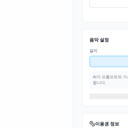
음악 설정
길이
AI가 프롬프트와 
됩니다.
이용권 정보