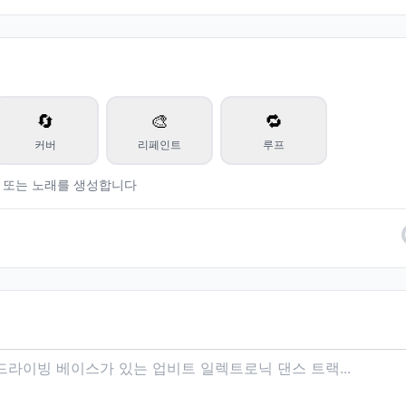
🔄
🎨
🔁
커버
리페인트
루프
 또는 노래를 생성합니다