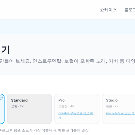
쇼케이스
블로
성기
 만들어 보세요. 인스트루멘탈, 보컬이 포함된 노래, 커버 등 다
Standard
Pro
Studio
균형 · 2×
고품질 · 4×
원본 · 7×
creator 구독으로 잠금 해
pro 구독으로 잠금 
제
 빠르고 이용권 소모가 가장 적습니다. 빠른 프리뷰에 권장.