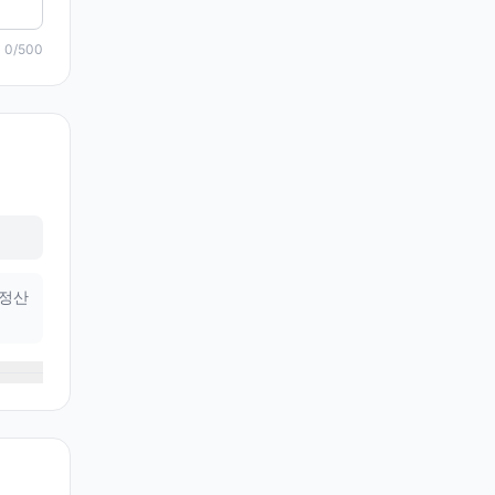
0
/500
 정산