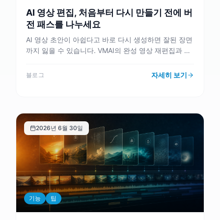
AI 영상 편집, 처음부터 다시 만들기 전에 버
전 패스를 나누세요
AI 영상 초안이 아쉽다고 바로 다시 생성하면 잘된 장면
까지 잃을 수 있습니다. VMAI의 완성 영상 재편집과 버
전 흐름을 기준으로 수정 범위를 나누는 방법을 정리합
니다.
자세히 보기
블로그
2026년 6월 30일
기능
팁