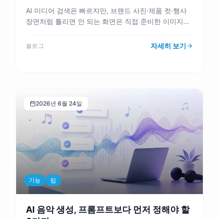
AI 미디어 검색은 빠르지만, 브랜드 사진·제품 컷·행사
장면처럼 틀리면 안 되는 화면은 직접 준비한 이미지가
더 안전합니다. VMAI의 내 이미지 자동 배정을 기준으
로 어떤 장면을 맡기고 어떤 장면을 고정할지 정리합니
자세히 보기
블로그
다.
2026년 6월 24일
기능
팁
AI 음악 생성, 프롬프트보다 먼저 정해야 할