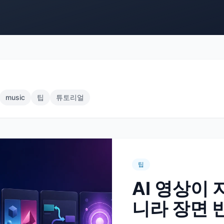
music
팁
튜토리얼
팁
AI 영상이 
니라 장면