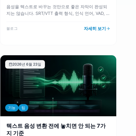
음성을 텍스트로 바꾸는 것만으로 좋은 자막이 완성되
지는 않습니다. SRT/VTT 출력 형식, 인식 언어, VAD, AI
자막 교정, 한 줄 길이, 이용권까지 먼저 확인해 편집 시
간을 줄이는 기준을 정리했습니다.
자세히 보기
블로그
2026년 6월 23일
기능
팁
텍스트 음성 변환 전에 놓치면 안 되는 7가
지 기준