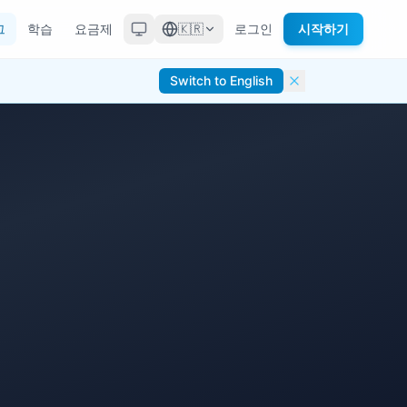
그
학습
요금제
🇰🇷
로그인
시작하기
Switch to English