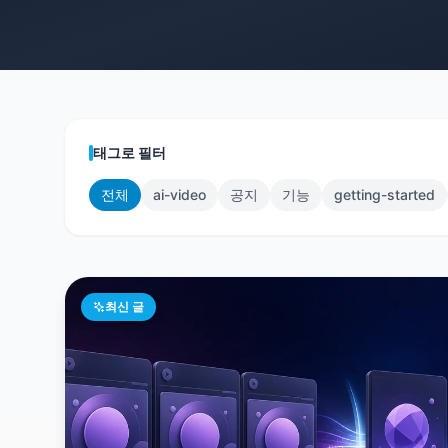
태그로 필터
전체
ai-video
공지
기능
getting-started
최신 글