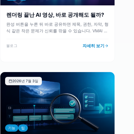
렌더링 끝난 AI 영상, 바로 공개해도 될까?
완성 버튼을 누른 뒤 바로 공유하면 제목, 권한, 자막, 형
식 같은 작은 문제가 신뢰를 깎을 수 있습니다. VMAI 쇼
케이스 공개 흐름을 기준으로 공개 전 확인해야 할 기준
을 정리합니다.
자세히 보기
블로그
2026년 7월 3일
기능
팁