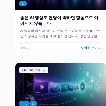
팁
좋은 AI 영상도 엔딩이 약하면 행동으로 이
어지지 않습니다
AI 영상의 마지막 장면이 요약·로고·CTA를 모두 떠안으
면 시청자는 무엇을 해야 할지 놓칩니다. 영상 엔딩을
결과 확인, 한 가지 다음 행동, 신뢰 보강으로 설계하는
기준을 정리했습니다.
자세히 보기
블로그
2026년 7월 8일
기능
팁