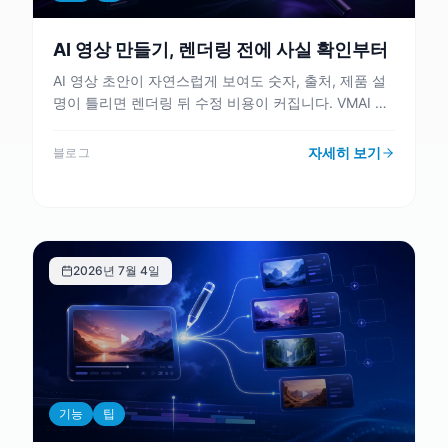
AI 영상 만들기, 렌더링 전에 사실 확인부터
AI 영상 초안이 자연스럽게 보여도 숫자, 출처, 제품 설
명이 틀리면 렌더링 뒤 수정 비용이 커집니다. VMAI 아
이디어·스크립트 흐름을 기준으로 렌더링 전에 사실 확
인을 끝내는 기준을 정리합니다.
자세히 보기
블로그
2026년 7월 4일
기능
팁