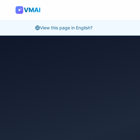
VMAI
View this page in English?