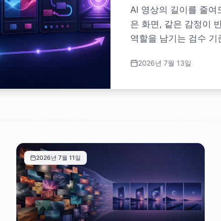
AI 영상의 길이를 줄여
은 화면, 같은 감정이 
역할을 남기는 검수 기
2026년 7월 13일
2026년 7월 11일