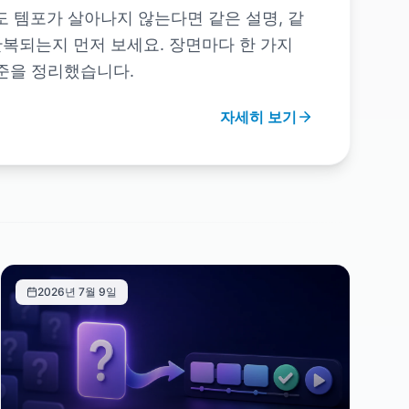
도 템포가 살아나지 않는다면 같은 설명, 같
반복되는지 먼저 보세요. 장면마다 한 가지
준을 정리했습니다.
자세히 보기
2026년 7월 9일