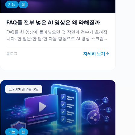
기능
팁
FAQ를 전부 넣은 AI 영상은 왜 약해질까
FAQ를 한 영상에 몰아넣으면 첫 장면과 검수가 흐려집
니다. 한 질문·한 답·한 다음 행동으로 AI 영상 스크립트
를 좁히는 기준을 정리했습니다.
자세히 보기
블로그
2026년 7월 6일
기능
팁