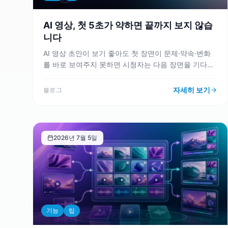
AI 영상, 첫 5초가 약하면 끝까지 보지 않습
니다
AI 영상 초안이 보기 좋아도 첫 장면이 문제·약속·변화
를 바로 보여주지 못하면 시청자는 다음 장면을 기다리
지 않습니다. VMAI 아이디어·스크립트 흐름을 기준으로
첫 5초 후크를 먼저 설계해야 하는 이유를 정리합니다.
자세히 보기
블로그
2026년 7월 5일
기능
팁