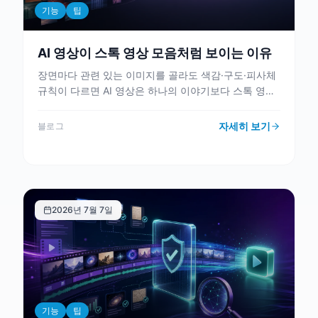
기능
팁
AI 영상이 스톡 영상 모음처럼 보이는 이유
장면마다 관련 있는 이미지를 골라도 색감·구도·피사체
규칙이 다르면 AI 영상은 하나의 이야기보다 스톡 영상
모음처럼 보입니다. 렌더링 전에 영상 톤앤매너를 고정
하는 기준을 정리했습니다.
자세히 보기
블로그
2026년 7월 7일
기능
팁