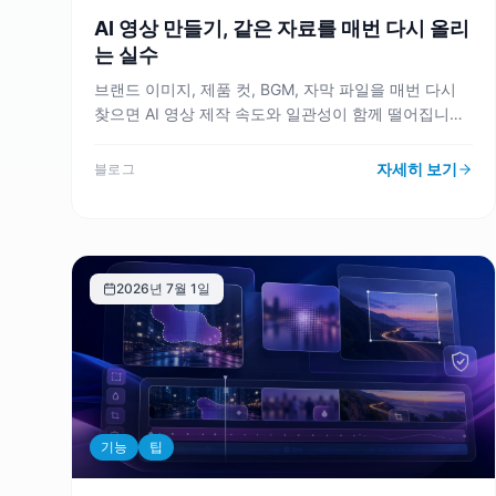
AI 영상 만들기, 같은 자료를 매번 다시 올리
는 실수
브랜드 이미지, 제품 컷, BGM, 자막 파일을 매번 다시
찾으면 AI 영상 제작 속도와 일관성이 함께 떨어집니다.
VMAI 미디어 보관함(미디어 라이브러리)과 미디어 세
트를 기준으로 재사용 가능한 자산 운영법을 정리합니
자세히 보기
블로그
다.
2026년 7월 1일
기능
팁