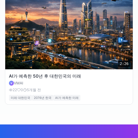
2:26
AI가 예측한 50년 후 대한민국의 미래
VMAI
V
22
0
5개월 전
미래 대한민국
2076년 한국
AI가 예측한 미래